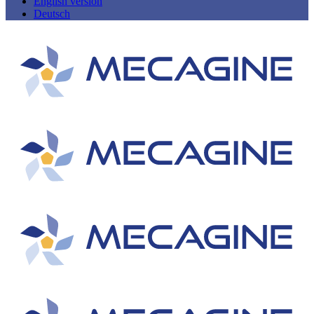
English version
Deutsch