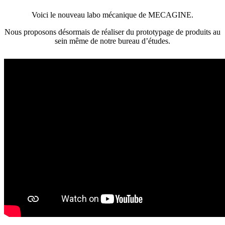
Voici le nouveau labo mécanique de MECAGINE.
Nous proposons désormais de réaliser du prototypage de produits au
sein même de notre bureau d’études.