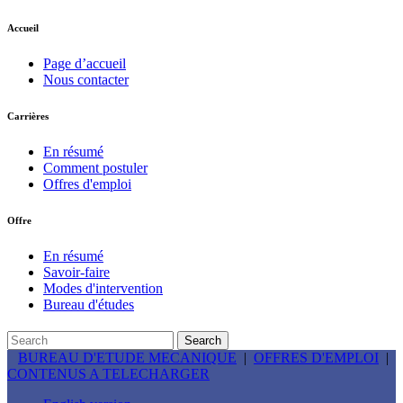
Accueil
Page d’accueil
Nous contacter
Carrières
En résumé
Comment postuler
Offres d'emploi
Offre
En résumé
Savoir-faire
Modes d'intervention
Bureau d'études
BUREAU D'ETUDE MECANIQUE
|
OFFRES D'EMPLOI
|
CONTENUS A TELECHARGER