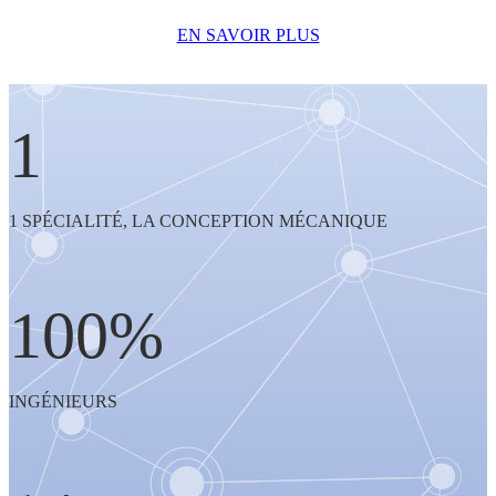
EN SAVOIR PLUS
1
1 SPÉCIALITÉ, LA CONCEPTION MÉCANIQUE
100%
INGÉNIEURS