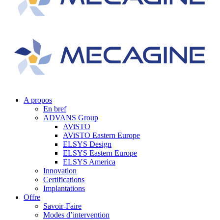
A propos
En bref
ADVANS Group
AViSTO
AViSTO Eastern Europe
ELSYS Design
ELSYS Eastern Europe
ELSYS America
Innovation
Certifications
Implantations
Offre
Savoir-Faire
Modes d’intervention