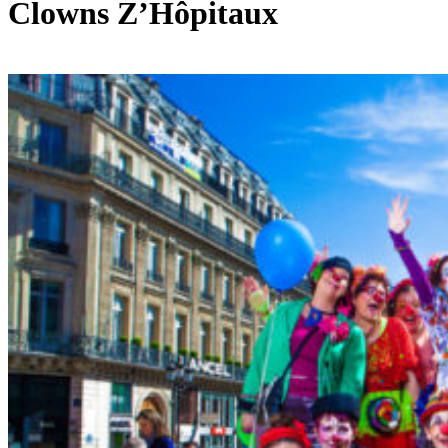
Clowns Z’Hôpitaux