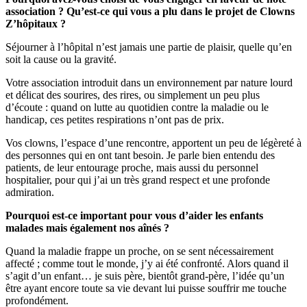
association ? Qu’est-ce qui vous a plu dans le projet de Clowns
Z’hôpitaux ?
Séjourner à l’hôpital n’est jamais une partie de plaisir, quelle qu’en
soit la cause ou la gravité.
Votre association introduit dans un environnement par nature lourd
et délicat des sourires, des rires, ou simplement un peu plus
d’écoute : quand on lutte au quotidien contre la maladie ou le
handicap, ces petites respirations n’ont pas de prix.
Vos clowns, l’espace d’une rencontre, apportent un peu de légèreté à
des personnes qui en ont tant besoin. Je parle bien entendu des
patients, de leur entourage proche, mais aussi du personnel
hospitalier, pour qui j’ai un très grand respect et une profonde
admiration.
Pourquoi est-ce important pour vous d’aider les enfants
malades mais également nos aînés ?
Quand la maladie frappe un proche, on se sent nécessairement
affecté ; comme tout le monde, j’y ai été confronté. Alors quand il
s’agit d’un enfant… je suis père, bientôt grand-père, l’idée qu’un
être ayant encore toute sa vie devant lui puisse souffrir me touche
profondément.