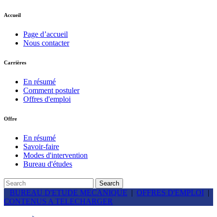
Accueil
Page d’accueil
Nous contacter
Carrières
En résumé
Comment postuler
Offres d'emploi
Offre
En résumé
Savoir-faire
Modes d'intervention
Bureau d'études
BUREAU D'ETUDE MECANIQUE
|
OFFRES D'EMPLOI
|
CONTENUS A TELECHARGER