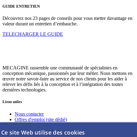
GUIDE ENTRETIEN
Découvrez nos 23 pages de conseils pour vous mettre davantage en
valeur durant un entretien d’embauche.
TELECHARGER LE GUIDE
MECAGINE rassemble une communauté de spécialistes en
conception mécanique, passionnés par leur métier. Nous mettons en
œuvre notre savoir-faire au service de nos clients pour les aider à
relever les défis liés à la conception et à l’intégration des toutes
dernières technologies.
Liens utiles
Nous contacter
Offres d'emploi (site dédié)
Nous rejoindre
Guides à télécharger
Ce site Web utilise des cookies
Intranet (réservé à nos salariés)