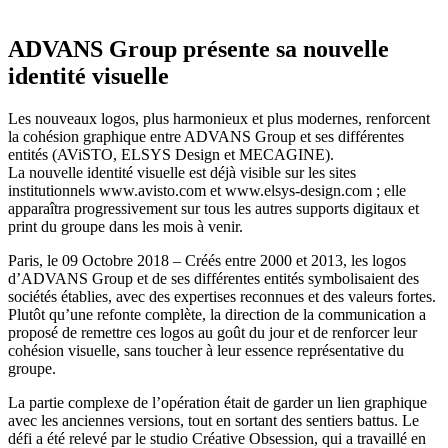
ADVANS Group présente sa nouvelle
identité visuelle
Les nouveaux logos, plus harmonieux et plus modernes, renforcent
la cohésion graphique entre ADVANS Group et ses différentes
entités (AViSTO, ELSYS Design et MECAGINE).
La nouvelle identité visuelle est déjà visible sur les sites
institutionnels www.avisto.com et www.elsys-design.com ; elle
apparaîtra progressivement sur tous les autres supports digitaux et
print du groupe dans les mois à venir.
Paris, le 09 Octobre 2018 – Créés entre 2000 et 2013, les logos
d’ADVANS Group et de ses différentes entités symbolisaient des
sociétés établies, avec des expertises reconnues et des valeurs fortes.
Plutôt qu’une refonte complète, la direction de la communication a
proposé de remettre ces logos au goût du jour et de renforcer leur
cohésion visuelle, sans toucher à leur essence représentative du
groupe.
La partie complexe de l’opération était de garder un lien graphique
avec les anciennes versions, tout en sortant des sentiers battus. Le
défi a été relevé par le studio Créative Obsession, qui a travaillé en