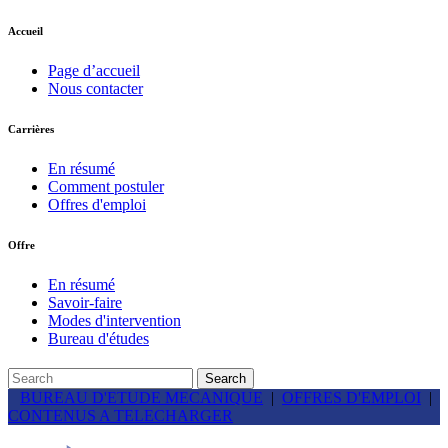
Accueil
Page d’accueil
Nous contacter
Carrières
En résumé
Comment postuler
Offres d'emploi
Offre
En résumé
Savoir-faire
Modes d'intervention
Bureau d'études
BUREAU D'ETUDE MECANIQUE
|
OFFRES D'EMPLOI
|
CONTENUS A TELECHARGER